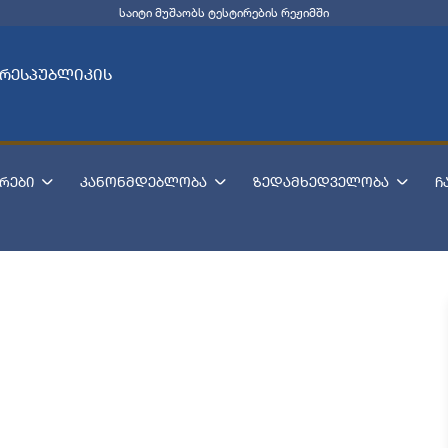
საიტი მუშაობს ტესტირების რეჟიმში
 რესპუბლიკის
რები
კანონმდებლობა
ზედამხედველობა
ჩ