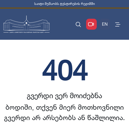
საიტი მუშაობს ტესტირების რეჟიმში
EN
404
გვერდი ვერ მოიძებნა
ბოდიში, თქვენ მიერ მოთხოვნილი
გვერდი არ არსებობს ან წაშლილია.