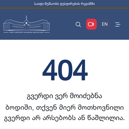
საიტი მუშაობს ტესტირების რეჟიმში
EN
404
გვერდი ვერ მოიძებნა
ბოდიში, თქვენ მიერ მოთხოვნილი
გვერდი არ არსებობს ან წაშლილია.