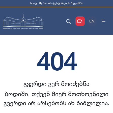
საიტი მუშაობს ტესტირების რეჟიმში
EN
404
გვერდი ვერ მოიძებნა
ბოდიში, თქვენ მიერ მოთხოვნილი
გვერდი არ არსებობს ან წაშლილია.