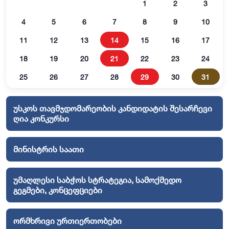
1
2
3
4
5
6
7
8
9
10
11
12
13
14
15
16
17
18
19
20
21
22
23
24
25
26
27
28
29
30
31
უსკოს თავმჯდომარეობის კანდიდატის შესარჩევი
ღია კონკურსი
მინისტრის საათი
უმაღლესი საბჭოს სტრატეგია, სამოქმედო
გეგმები, კონცეფციები
ორმხრივი ურთიერთობები