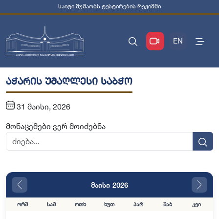
საიტი მუშაობს ტესტირების რეჟიმში
EN
აჭარის უმაღლესი საბჭო
31 მაისი, 2026
მონაცემები ვერ მოიძებნა
მაისი 2026
ორშ
სამ
ოთხ
ხუთ
პარ
შაბ
კვი