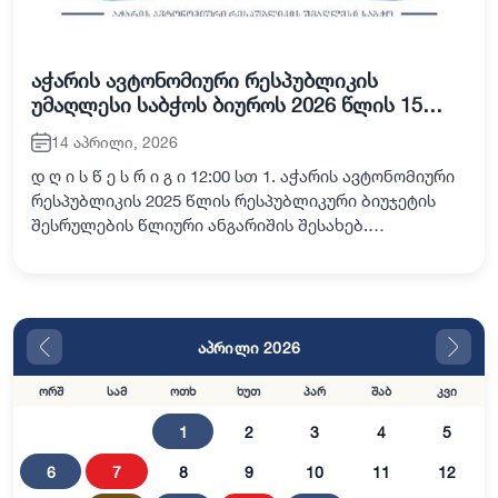
აჭარის ავტონომიური რესპუბლიკის
უმაღლესი საბჭოს ბიუროს 2026 წლის 15
აპრილის მეექვსე სხდომა
14 აპრილი, 2026
დ ღ ი ს წ ე ს რ ი გ ი 12:00 სთ 1. აჭარის ავტონომიური
რესპუბლიკის 2025 წლის რესპუბლიკური ბიუჯეტის
შესრულების წლიური ანგარიშის შესახებ.
მომხსენებელი: მარინე გვიანიძე - საფინანსო-
საბიუჯეტო და ეკონომიკურ საკითხთა კომიტეტის თ…
აპრილი 2026
ორშ
სამ
ოთხ
ხუთ
პარ
შაბ
კვი
1
2
3
4
5
6
7
8
9
10
11
12