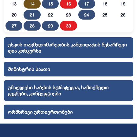
13
14
15
16
17
18
19
20
21
22
23
24
25
26
27
28
29
30
უსკოს თავმჯდომარეობის კანდიდატის შესარჩევი
ღია კონკურსი
მინისტრის საათი
უმაღლესი საბჭოს სტრატეგია, სამოქმედო
გეგმები, კონცეფციები
ორმხრივი ურთიერთობები