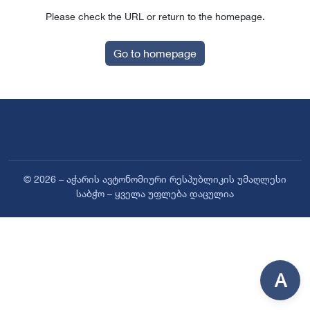
Please check the URL or return to the homepage.
Go to homepage
© 2026 – აჭარის ავტონომიური რესპუბლიკის უმაღლესი
საბჭო – ყველა უფლება დაცულია
A