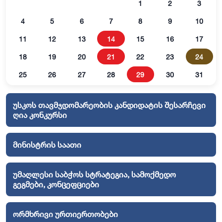
1
2
3
4
5
6
7
8
9
10
11
12
13
14
15
16
17
18
19
20
21
22
23
24
25
26
27
28
29
30
31
უსკოს თავმჯდომარეობის კანდიდატის შესარჩევი
ღია კონკურსი
მინისტრის საათი
უმაღლესი საბჭოს სტრატეგია, სამოქმედო
გეგმები, კონცეფციები
ორმხრივი ურთიერთობები