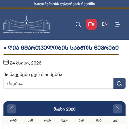
საიტი მუშაობს ტესტირების რეჟიმში
EN
» ღია მმართველობის საბჭოს წევრები
24 მაისი, 2026
მონაცემები ვერ მოიძებნა
მაისი 2026
ორშ
სამ
ოთხ
ხუთ
პარ
შაბ
კვი