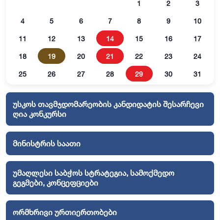
1
2
3
4
5
6
7
8
9
10
11
12
13
14
15
16
17
18
19
20
21
22
23
24
25
26
27
28
29
30
31
უსკოს თავმჯდომარეობის კანდიდატის შესარჩევი
ღია კონკურსი
მინისტრის საათი
უმაღლესი საბჭოს სტრატეგია, სამოქმედო
გეგმები, კონცეფციები
ორმხრივი ურთიერთობები