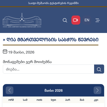
საიტი მუშაობს ტესტირების რეჟიმში
EN
» ღია მმართველობის საბჭოს წევრები
19 მაისი, 2026
მონაცემები ვერ მოიძებნა
მაისი 2026
ორშ
სამ
ოთხ
ხუთ
პარ
შაბ
კვი