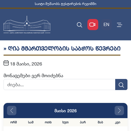
საიტი მუშაობს ტესტირების რეჟიმში
EN
» ღია მმართველობის საბჭოს წევრები
18 მაისი, 2026
მონაცემები ვერ მოიძებნა
მაისი 2026
ორშ
სამ
ოთხ
ხუთ
პარ
შაბ
კვი