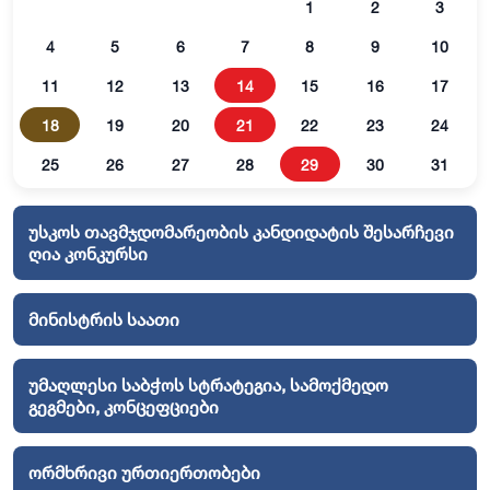
1
2
3
4
5
6
7
8
9
10
11
12
13
14
15
16
17
18
19
20
21
22
23
24
25
26
27
28
29
30
31
უსკოს თავმჯდომარეობის კანდიდატის შესარჩევი
ღია კონკურსი
მინისტრის საათი
უმაღლესი საბჭოს სტრატეგია, სამოქმედო
გეგმები, კონცეფციები
ორმხრივი ურთიერთობები