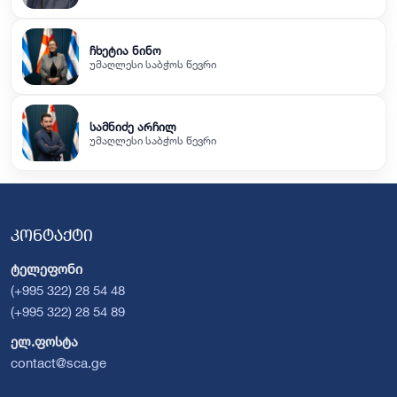
ჩხეტია ნინო
უმაღლესი საბჭოს წევრი
სამნიძე არჩილ
უმაღლესი საბჭოს წევრი
კონტაქტი
ტელეფონი
(+995 322) 28 54 48
(+995 322) 28 54 89
ელ.ფოსტა
contact@sca.ge