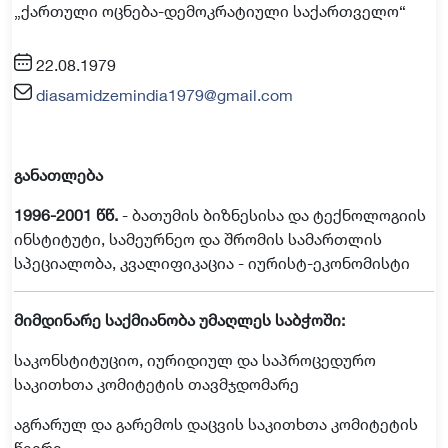
„ქართული ოცნება-დემოკრატიული საქართველო“
22.08.1979
diasamidzemindia1979@gmail.com
განათლება
1996-2001
წწ.
-
ბათუმის
ბიზნესისა
და
ტექნოლოგიის
ინსტიტუტი
,
სამეურნეო
და
შრომის
სამართლის
სპეციალობა
,
კვალიფიკაცია
-
იურისტ
-
ეკონომისტი
მიმდინარე
საქმიანობა
უმაღლეს
საბჭოში
:
საკონსტიტუციო
,
იურიდიულ
და
საპროცედურო
საკითხთა
კომიტეტის
თავმჯდომარე
აგრარულ
და
გარემოს
დაცვის
საკითხთა
კომიტეტის