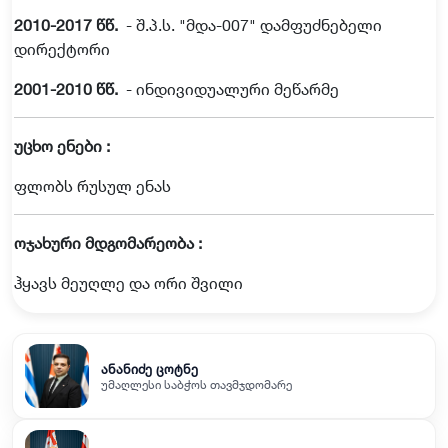
2010-2017
წწ.
-
შ
.
პ
.
ს
. "
მდა
-007"
დამფუძნებელი
დირექტორი
2001-2010
წწ.
-
ინდივიდუალური
მეწარმე
უცხო ენები
:
ფლობს
რუსულ
ენას
ოჯახური მდგომარეობა :
ჰყავს
მეუღლე
და
ორი
შვილი
ანანიძე ცოტნე
უმაღლესი საბჭოს თავმჯდომარე