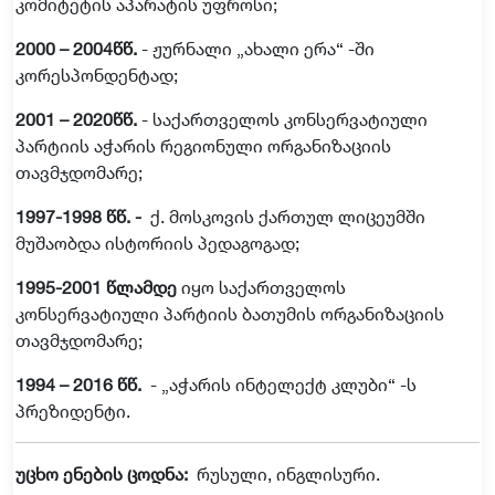
კომიტეტის
აპარატის
უფროსი
;
2000 – 2004
წწ
.
-
ჟურნალი
„
ახალი
ერა
“ -
ში
კორესპონდენტად
;
2001 – 2020
წწ
.
-
საქართველოს
კონსერვატიული
პარტიის
აჭარის
რეგიონული
ორგანიზაციის
თავმჯდომარე
;
1997-1998
წწ
.
-
ქ
.
მოსკოვის
ქართულ
ლიცეუმში
მუშაობდა
ისტორიის
პედაგოგად
;
1995-2001
წლამდე
იყო
საქართველოს
კონსერვატიული
პარტიის
ბათუმის
ორგანიზაციის
თავმჯდომარე
;
1994 – 2016
წწ
.
- „
აჭარის
ინტელექტ
კლუბი
“ -
ს
პრეზიდენტი
.
უცხო
ენების
ცოდნა
:
რუსული
,
ინგლისური
.