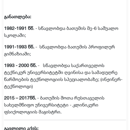
განათლება
:
1982-1991
წწ
.
-
სწავლობდა
ბათუმის
მე
-6
საშუალო
სკოლაში
;
1991-1993
წწ
.
-
სწავლობდა
ბათუმის
პროფილურ
გიმნაზიაში
;
1993 - 2000
წწ
.
-
სწავლობდა
საქართველოს
ტექნიკურ
უნივერსიტეტში
ღვინისა
და
სამადუღრე
წარმოების
ტექნოლოგიის
სპეციალობაზე
;
(
ინჟინერ
-
ტექნოლოგი
)
2015 – 2017
წწ
.
-
ბათუმის
შოთა
რუსთაველის
სახელმწიფო
უნივერსიტეტი
-
კლინიკური
ფსიქოლოგიის
მაგისტრი
.
გავლილი
აქვს
: