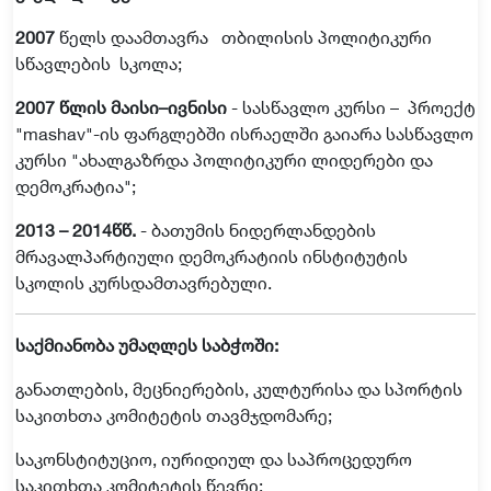
2007
წელს
დაამთავრა
თბილისის
პოლიტიკური
სწავლების
სკოლა
;
2007
წლის
მაისი
–
ივნისი
-
სასწავლო
კურსი
–
პროექტ
"mashav"-
ის
ფარგლებში
ისრაელში
გაიარა
სასწავლო
კურსი
"
ახალგაზრდა
პოლიტიკური
ლიდერები
და
დემოკრატია
";
2013 – 2014
წწ
.
-
ბათუმის
ნიდერლანდების
მრავალპარტიული
დემოკრატიის
ინსტიტუტის
სკოლის
კურსდამთავრებული
.
საქმიანობა
უმაღლეს
საბჭოში
:
განათლების
,
მეცნიერების
,
კულტურისა
და
სპორტის
საკითხთა
კომიტეტის
თავმჯდომარე
;
საკონსტიტუციო
,
იურიდიულ
და
საპროცედურო
საკითხთა
კომიტეტის
წევრი
;