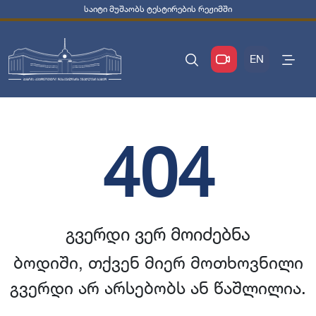
საიტი მუშაობს ტესტირების რეჟიმში
EN
404
გვერდი ვერ მოიძებნა
ბოდიში, თქვენ მიერ მოთხოვნილი
გვერდი არ არსებობს ან წაშლილია.