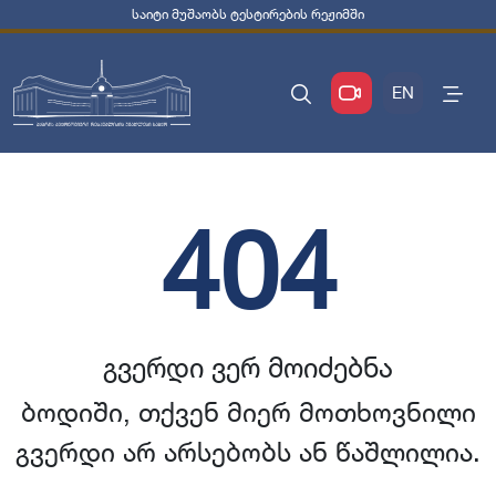
საიტი მუშაობს ტესტირების რეჟიმში
EN
404
გვერდი ვერ მოიძებნა
ბოდიში, თქვენ მიერ მოთხოვნილი
გვერდი არ არსებობს ან წაშლილია.