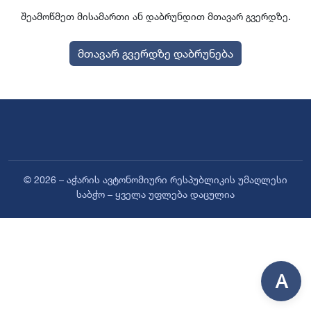
შეამოწმეთ მისამართი ან დაბრუნდით მთავარ გვერდზე.
მთავარ გვერდზე დაბრუნება
© 2026 – აჭარის ავტონომიური რესპუბლიკის უმაღლესი
საბჭო – ყველა უფლება დაცულია
A