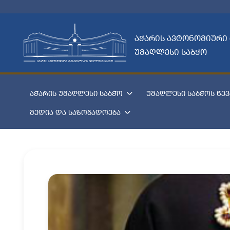
აჭარის ავტონომიური
უმაღლესი საბჭო
აჭარის უმაღლესი საბჭო
უმაღლესი საბჭოს წევ
მედია და საზოგადოება