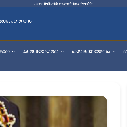
საიტი მუშაობს ტესტირების რეჟიმში
 რესპუბლიკის
რები
კანონმდებლობა
ზედამხედველობა
ჩ