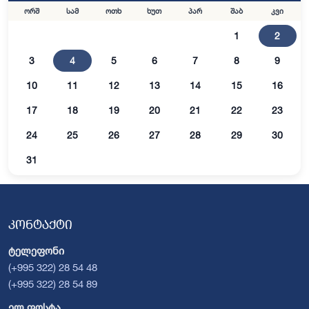
ორშ
სამ
ოთხ
ხუთ
პარ
შაბ
კვი
1
2
3
4
5
6
7
8
9
10
11
12
13
14
15
16
17
18
19
20
21
22
23
24
25
26
27
28
29
30
31
კონტაქტი
ტელეფონი
(+995 322) 28 54 48
(+995 322) 28 54 89
ელ.ფოსტა