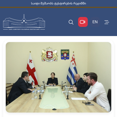
საიტი მუშაობს ტესტირების რეჟიმში
EN