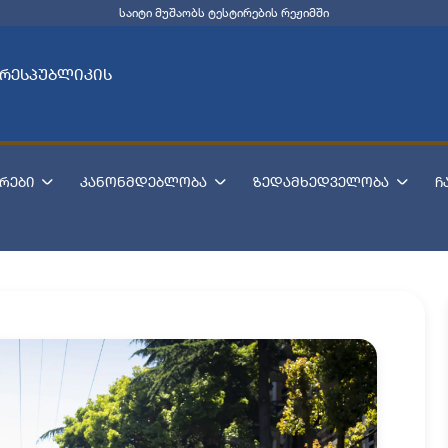
საიტი მუშაობს ტესტირების რეჟიმში
 რესპუბლიკის
რები
კანონმდებლობა
ზედამხედველობა
ჩ