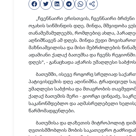
„
ჩვენნაირი ერისთვის, ჩვენნაირი ბრძენ
ოჯახის სიწმინდის დღე. მინდა, მშვიდობა ვ
თანამემამულეებს, რომლებიც ახლა, პარალ
აღნიშნავენ
ამ
დღეს
.
მინდა
ქედი მოვიხაროთ 
მაზნიაშვილის
ა და მისი მებრძოლების
წინაშ
ადამიანი ქალაქ ბათუმ
სა
და ჩვენს რეგიონში
დღეს“,
-
განაცხადა აჭარის უმაღლესი საბჭოს
ბათუმში, ისევე როგორც სრულიად საქართ
პატივისცემის დღე აღინიშნა. ტრადიციულ ს
უმაღლესი საბჭოსა და მთავრობის თავმჯდომა
ქალაქ ბათუმის მერი - გიორგი ცინცაძე, საკ
საკანონმდებლო და აღმასრულებელი ხელისუ
წარმომადგენლები.
ბათუმისა და ლაზეთის მიტროპოლიტ დიმ
ღვთისმშობლის შობის საკათედრო ტაძრიდან