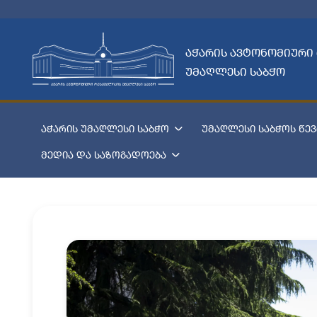
აჭარის ავტონომიური
უმაღლესი საბჭო
აჭარის უმაღლესი საბჭო
უმაღლესი საბჭოს წევ
მედია და საზოგადოება