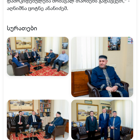
დამოკიდებულება მომავალ თაობებს გადავცეთ,“ -
აღნიშნა ცოტნე ანანიძემ.
სურათები