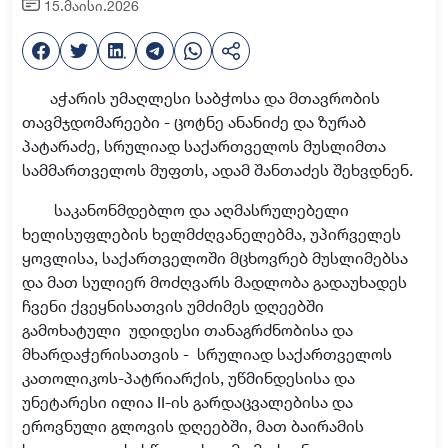
15.მაისი.2026
აჭარის უმაღლესი საბჭოსა და მთავრობის
თავმჯდომარეები - ცოტნე ანანიძე და ზურაბ
პატარაძე,
სრულიად საქართველოს მუსლიმთა
სამმართველოს მუფთს, ადამ შანთაძეს შეხვდ
ნენ
.
საკანონმდებლო და აღმასრულებელი
ხელისუფლების ხელმძღვანელებმა, უპირველეს
ყოვლისა, საქართველოში მცხოვრებ მუსლიმებსა
და მათ სულიერ მოძღვარს მადლობა გადაუხადეს
ჩვენი ქვეყნისათვის უმძიმეს დღეებში
გამოხატული
უდიდესი თანაგრძნობისა და
მხარდაჭერისათვის -
სრულიად საქართველოს
კათოლიკოს-პატრიარქის, უწმინდესისა და
უნეტარესი ილია
II-ის გარდაცვალების
ა
და
ეროვნული გლოვის დღეებში
, მათ ბაირამის