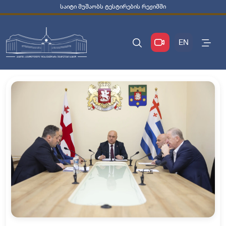
საიტი მუშაობს ტესტირების რეჟიმში
EN