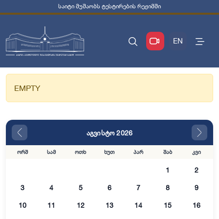
საიტი მუშაობს ტესტირების რეჟიმში
EN
EMPTY
აგვისტო 2026
ორშ
სამ
ოთხ
ხუთ
პარ
შაბ
კვი
1
2
3
4
5
6
7
8
9
10
11
12
13
14
15
16