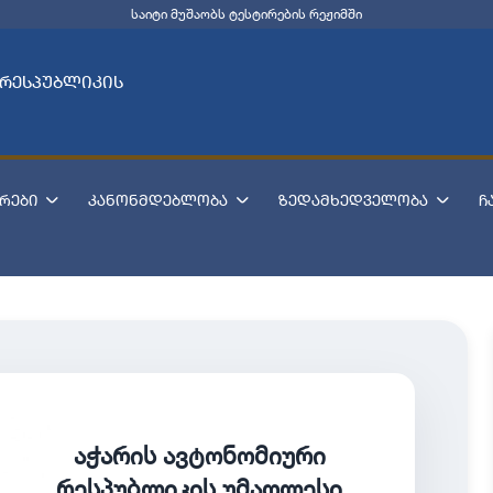
საიტი მუშაობს ტესტირების რეჟიმში
 რესპუბლიკის
რები
კანონმდებლობა
ზედამხედველობა
ჩ
აჭარის ავტონომიური
რესპუბლიკის უმაღლესი