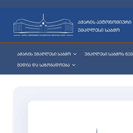
აჭარის ავტონომიური
უმაღლესი საბჭო
აჭარის უმაღლესი საბჭო
უმაღლესი საბჭოს წევ
მედია და საზოგადოება