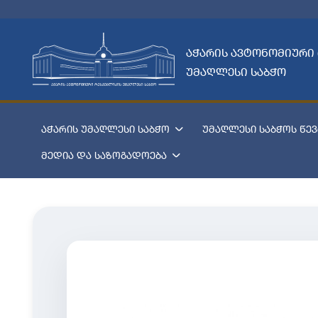
აჭარის ავტონომიური
უმაღლესი საბჭო
აჭარის უმაღლესი საბჭო
უმაღლესი საბჭოს წევ
მედია და საზოგადოება