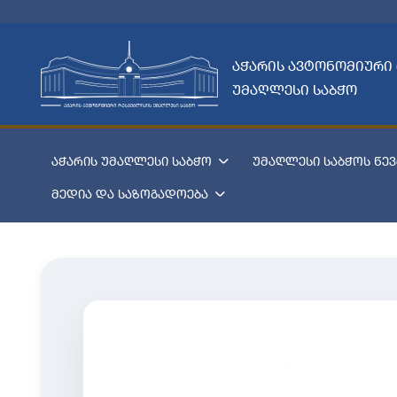
აჭარის ავტონომიური
უმაღლესი საბჭო
აჭარის უმაღლესი საბჭო
უმაღლესი საბჭოს წევ
მედია და საზოგადოება