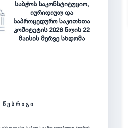
საბჭოს საკონსტიტუციო,
იურიდიულ და
საპროცედურო საკითხთა
კომიტეტის 2026 წლის 22
მაისის მერვე სხდომა
ს
წ ე ს რ ი გ ი