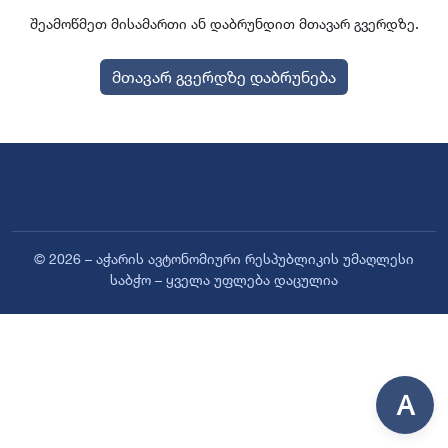
შეამოწმეთ მისამართი ან დაბრუნდით მთავარ გვერდზე.
მთავარ გვერდზე დაბრუნება
© 2026 – აჭარის ავტონომიური რესპუბლიკის უმაღლესი
საბჭო – ყველა უფლება დაცულია
A