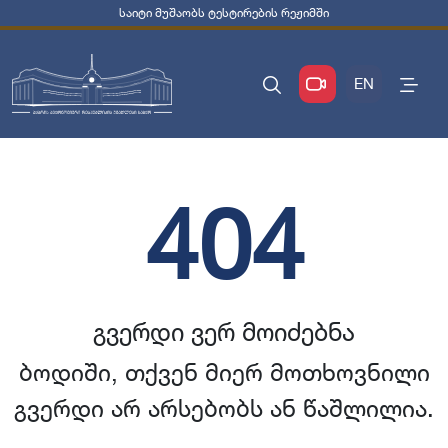
საიტი მუშაობს ტესტირების რეჟიმში
EN
404
გვერდი ვერ მოიძებნა
ბოდიში, თქვენ მიერ მოთხოვნილი
გვერდი არ არსებობს ან წაშლილია.