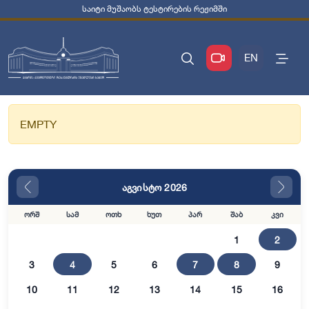
საიტი მუშაობს ტესტირების რეჟიმში
EN
EMPTY
აგვისტო 2026
ორშ
სამ
ოთხ
ხუთ
პარ
შაბ
კვი
1
2
3
4
5
6
7
8
9
10
11
12
13
14
15
16