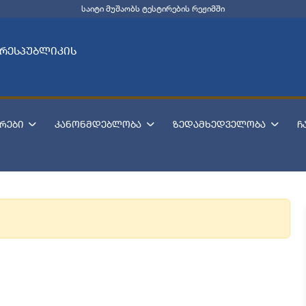
საიტი მუშაობს ტესტირების რეჟიმში
 რესპუბლიკის
რები
კანონმდებლობა
ზედამხედველობა
ჩ