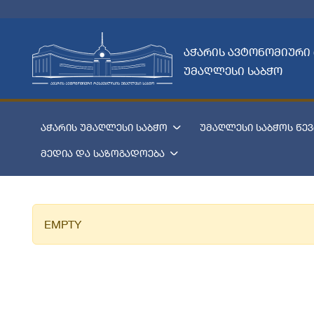
აჭარის ავტონომიური
უმაღლესი საბჭო
აჭარის უმაღლესი საბჭო
უმაღლესი საბჭოს წევ
მედია და საზოგადოება
EMPTY