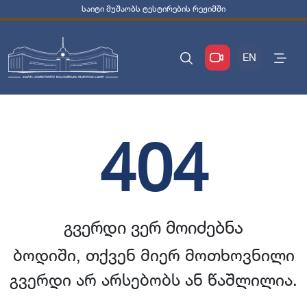
საიტი მუშაობს ტესტირების რეჟიმში
EN
404
გვერდი ვერ მოიძებნა
ბოდიში, თქვენ მიერ მოთხოვნილი
გვერდი არ არსებობს ან წაშლილია.