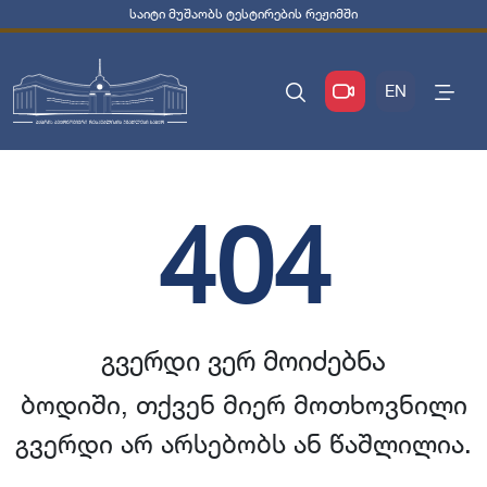
საიტი მუშაობს ტესტირების რეჟიმში
EN
404
გვერდი ვერ მოიძებნა
ბოდიში, თქვენ მიერ მოთხოვნილი
გვერდი არ არსებობს ან წაშლილია.