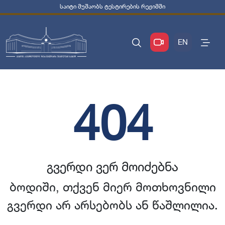
საიტი მუშაობს ტესტირების რეჟიმში
EN
404
გვერდი ვერ მოიძებნა
ბოდიში, თქვენ მიერ მოთხოვნილი
გვერდი არ არსებობს ან წაშლილია.