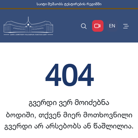
საიტი მუშაობს ტესტირების რეჟიმში
EN
404
გვერდი ვერ მოიძებნა
ბოდიში, თქვენ მიერ მოთხოვნილი
გვერდი არ არსებობს ან წაშლილია.