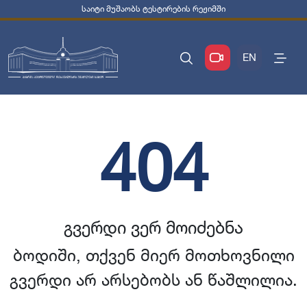
საიტი მუშაობს ტესტირების რეჟიმში
EN
404
გვერდი ვერ მოიძებნა
ბოდიში, თქვენ მიერ მოთხოვნილი
გვერდი არ არსებობს ან წაშლილია.